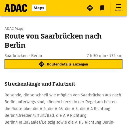
Maps
MENÜ
Start wählen
ADAC Maps
Route von Saarbrücken nach
Berlin
Ziel eingeben
Saarbrücken - Berlin
7 h 30 min · 732 km
Routendetails anzeigen
Streckenlänge und Fahrtzeit
Reisende, die so schnell wie möglich von Saarbrücken aus nach
Berlin unterwegs sind, können hierzu in der Regel am besten
die Route über die A 6, die A 63, die A 5, die A 4 Richtung
Berlin/Dresden/Erfurt/Bad, die A 9 Richtung
Berlin/Halle(Saale)/Leipzig sowie die A 115 Richtung Berlin-