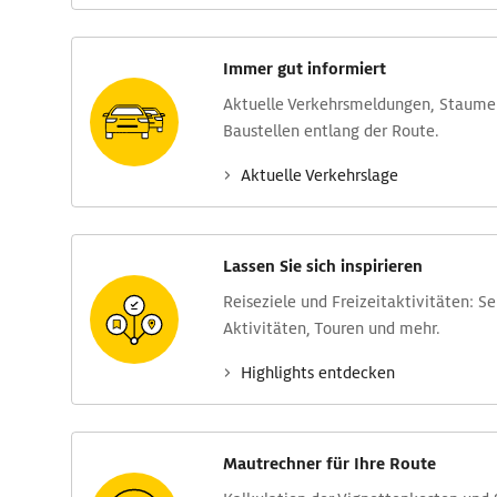
Immer gut informiert
Aktuelle Verkehrs­meldungen, Stau­m
Baustellen entlang der Route.
Aktuelle Verkehrs­lage
Lassen Sie sich inspirieren
Reise­ziele und Freizeit­aktivitäten: S
Aktivitäten, Touren und mehr.
Highlights entdecken
Mautrechner für Ihre Route