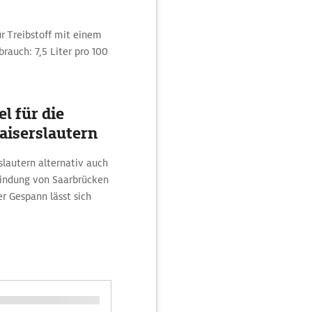
ür Treibstoff mit einem
rauch: 7,5 Liter pro 100
l für die
aiserslautern
slautern alternativ auch
bindung von Saarbrücken
r Gespann lässt sich