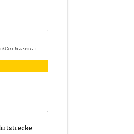
punkt Saarbrücken zum
hrtstrecke