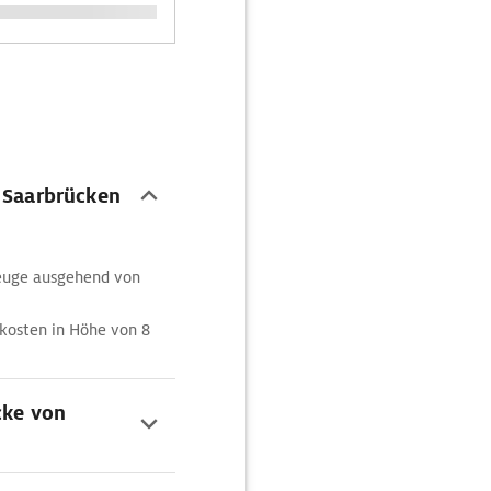
n Saarbrücken
zeuge ausgehend von
kosten in Höhe von 8
cke von