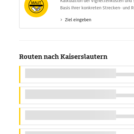
Kalkulation der Vignettenkosten und
Basis Ihrer konkreten Strecken- und 
Ziel eingeben
Routen nach Kaiserslautern