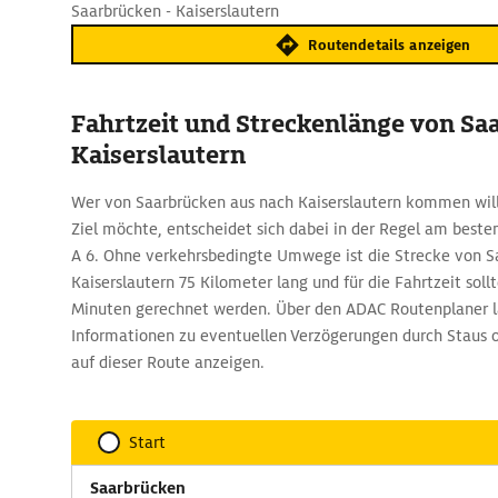
Saarbrücken - Kaiserslautern
Routendetails anzeigen
Fahrtzeit und Streckenlänge von Sa
Kaiserslautern
Wer von Saarbrücken aus nach Kaiserslautern kommen will
Ziel möchte, entscheidet sich dabei in der Regel am besten
A 6. Ohne verkehrsbedingte Umwege ist die Strecke von 
Kaiserslautern 75 Kilometer lang und für die Fahrtzeit sol
Minuten gerechnet werden. Über den ADAC Routenplaner la
Informationen zu eventuellen Verzögerungen durch Staus 
auf dieser Route anzeigen.
Start
Saarbrücken