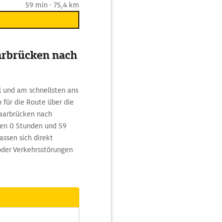
59 min · 75,4 km
arbrücken nach
 und am schnellsten ans
 für die Route über die
Saarbrücken nach
lten 0 Stunden und 59
ssen sich direkt
oder Verkehrsstörungen