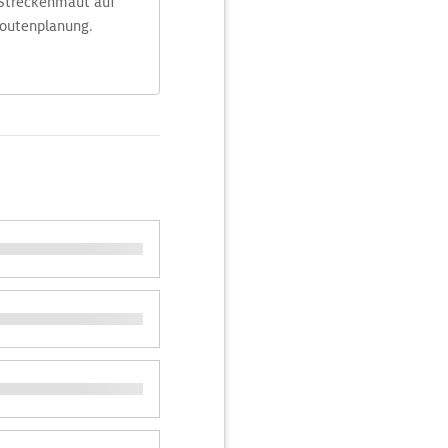
 Streckenmaut auf
Routenplanung.