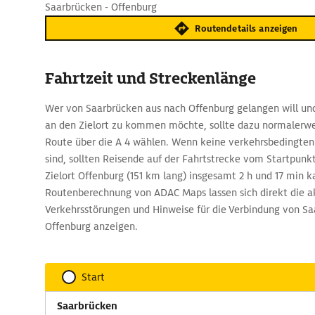
Saarbrücken - Offenburg
Routendetails anzeigen
Fahrtzeit und Streckenlänge
Wer von Saarbrücken aus nach Offenburg gelangen will und
an den Zielort zu kommen möchte, sollte dazu normalerwe
Route über die A 4 wählen. Wenn keine verkehrsbedingte
sind, sollten Reisende auf der Fahrtstrecke vom Startpun
Zielort Offenburg (151 km lang) insgesamt 2 h und 17 min k
Routenberechnung von ADAC Maps lassen sich direkt die a
Verkehrsstörungen und Hinweise für die Verbindung von S
Offenburg anzeigen.
Start
Saarbrücken