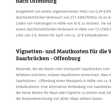
nach Offenburg
Ausgehend von einem angenommenen Preis von 0,39 €/k
durchschnittlichen Verbrauch von 27,5 kWh/100km ist es 
Laden von Fahrzeugen in Höhe von 16 € zu rechnen. Sie so
einem durchschnittlichen Verbrauch in Höhe von 7,5 l/100
Liter von 2 €, Kosten für Sprit von ca. 22 € einkalkulieren.
Vignetten- und Mautkosten für die
Saarbrücken - Offenburg
Reisende, die die Route vom Startpunkt Saarbrücken zum 
befahren möchten, müssen Mautkosten einrechnen. Man mu
Saarbrücken - Offenburg einen Mautpreis in Höhe von ca. 8
einkalkulieren. Eine alternative Verbindung von Saarbrück
der keine Kosten für Maut oder Vignette zu leisten sind, kö
die Routenberechnung von ADAC Maps wählen lassen.