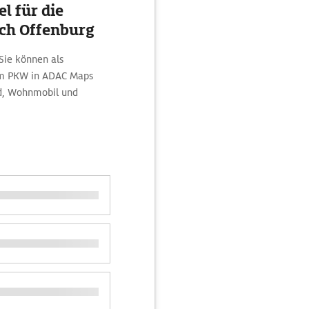
l für die
ch Offenburg
 Sie können als
em PKW in ADAC Maps
ad, Wohnmobil und