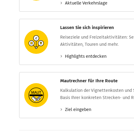
Aktuelle Verkehrs­lage
Lassen Sie sich inspirieren
Reise­ziele und Freizeit­aktivitäten: S
Aktivitäten, Touren und mehr.
Highlights entdecken
Mautrechner für Ihre Route
Kalkulation der Vignettenkosten und
Basis Ihrer konkreten Strecken- und 
Ziel eingeben