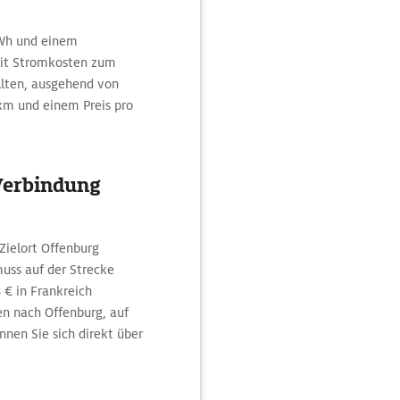
Wh und einem
mit Stromkosten zum
llten, ausgehend von
 km und einem Preis pro
 Verbindung
Zielort Offenburg
ss auf der Strecke
 € in Frankreich
en nach Offenburg, auf
nnen Sie sich direkt über