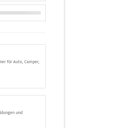
aner für Auto, Camper,
eldungen und