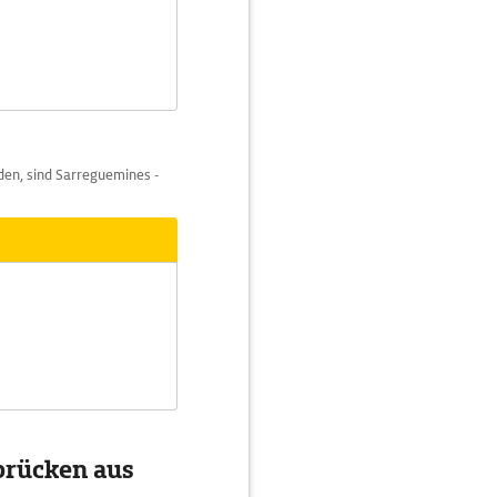
den, sind Sarreguemines -
brücken aus