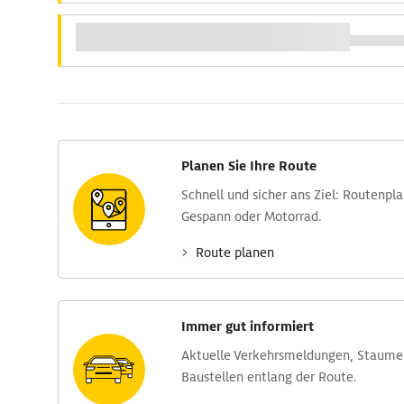
Planen Sie Ihre Route
Schnell und sicher ans Ziel: Routen­pl
Gespann oder Motorrad.
Route planen
Immer gut informiert
Aktuelle Verkehrs­meldungen, Stau­m
Baustellen entlang der Route.