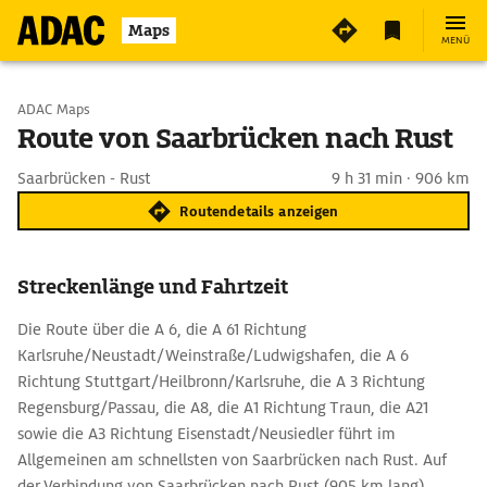
Maps
MENÜ
Start wählen
ADAC Maps
Route von Saarbrücken nach Rust
Ziel eingeben
Saarbrücken - Rust
9 h 31 min · 906 km
Routendetails anzeigen
Streckenlänge und Fahrtzeit
Die Route über die A 6, die A 61 Richtung
Karlsruhe/Neustadt/Weinstraße/Ludwigshafen, die A 6
Richtung Stuttgart/Heilbronn/Karlsruhe, die A 3 Richtung
Regensburg/Passau, die A8, die A1 Richtung Traun, die A21
sowie die A3 Richtung Eisenstadt/Neusiedler führt im
Allgemeinen am schnellsten von Saarbrücken nach Rust. Auf
der Verbindung von Saarbrücken nach Rust (905 km lang)