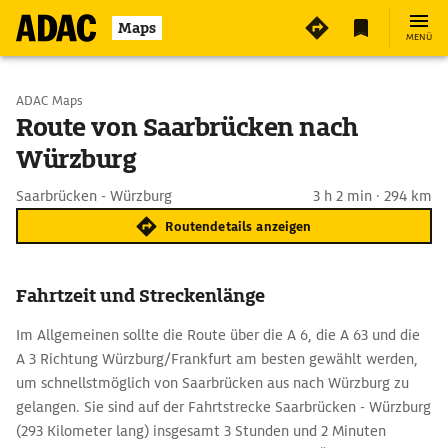
Maps
MENÜ
Start wählen
ADAC Maps
Route von Saarbrücken nach
Würzburg
Ziel eingeben
Saarbrücken - Würzburg
3 h 2 min · 294 km
Routendetails anzeigen
Fahrtzeit und Streckenlänge
Im Allgemeinen sollte die Route über die A 6, die A 63 und die
A 3 Richtung Würzburg/Frankfurt am besten gewählt werden,
um schnellstmöglich von Saarbrücken aus nach Würzburg zu
gelangen. Sie sind auf der Fahrtstrecke Saarbrücken - Würzburg
(293 Kilometer lang) insgesamt 3 Stunden und 2 Minuten