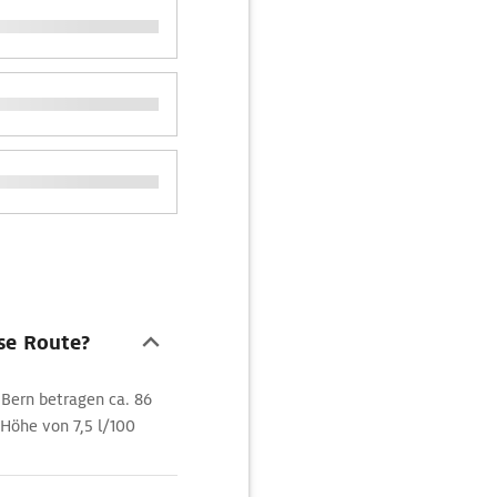
ese Route?
 Bern betragen ca. 86
Höhe von 7,5 l/100