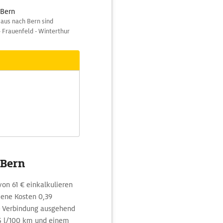
 Bern
aus nach Bern sind
 Frauenfeld - Winterthur
 Bern
von 61 € einkalkulieren
ene Kosten 0,39
e Verbindung ausgehend
5 l/100 km und einem