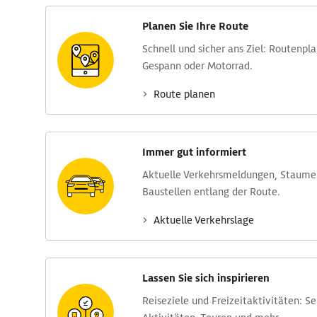
Planen Sie Ihre Route
Schnell und sicher ans Ziel: Routen­pl
Gespann oder Motorrad.
Route planen
Immer gut informiert
Aktuelle Verkehrs­meldungen, Stau­m
Baustellen entlang der Route.
Aktuelle Verkehrs­lage
Lassen Sie sich inspirieren
Reise­ziele und Freizeit­aktivitäten: S