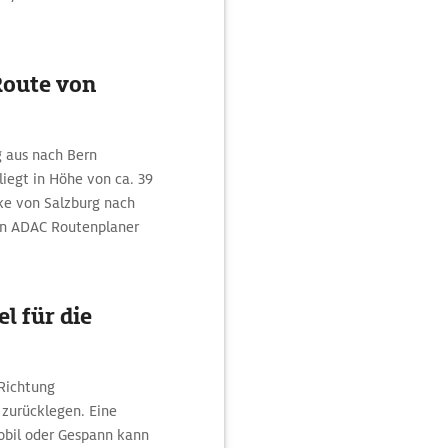
Route von
g aus nach Bern
liegt in Höhe von ca. 39
cke von Salzburg nach
en ADAC Routenplaner
l für die
 Richtung
 zurücklegen. Eine
obil oder Gespann kann