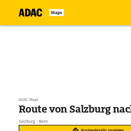
Maps
ADAC Maps
Route von Salzburg nac
Salzburg - Bern
Routendetails anzeigen