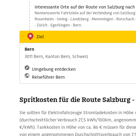
Interessante Orte auf der Route von Salzburg nach
Nennenswerte Fahrtziele auf der Verbindung von Salzburg 
Rosenheim - Inning - Landsberg - Memmingen - Rorschach -
- Zürich - Egerkingen - Bern.
Ziel
Bern
3011 Bern, Kanton Bern, Schweiz
Umgebung entdecken
Reiseführer Bern
Spritkosten für die Route Salzburg -
Sie sollten für Elektrofahrzeuge Stromladekosten in Höhe 
(durchschnittlicher Verbrauch 27,5 kWh/100km, angenomm
€/kWh). Tankkosten in Höhe von ca. 86 € müssen für dies
von einem angenommenen Durchschnittsverbrauch von 7,