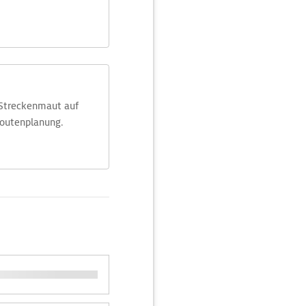
 Streckenmaut auf
Routenplanung.