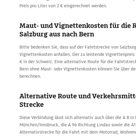
Preis pro Liter von 2 € eingerechnet werden.
Maut- und Vignettenkosten für die 
Salzburg aus nach Bern
Bitte bedenken Sie, dass auf der Fahrtstrecke von Salzbur
Vignettenkosten anfallen. Der zu leistende Vignettenpreis 
€ in der Schweiz. Eine alternative Route für die Fahrtstre
Bern ohne Maut- oder Vignettenkosten können Sie über d
berechnen.
Alternative Route und Verkehrsmitte
Strecke
Diese Verbindung lässt sich alternativ auch über die A 8 in
München/Innsbruck, die A 96 Richtung Lindau sowie die A1
Alternativstrecke für die Fahrt mit dem Motorrad, Wohnm