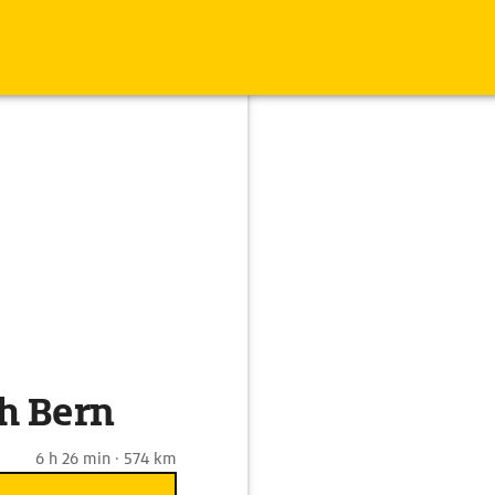
h Bern
6 h 26 min · 574 km