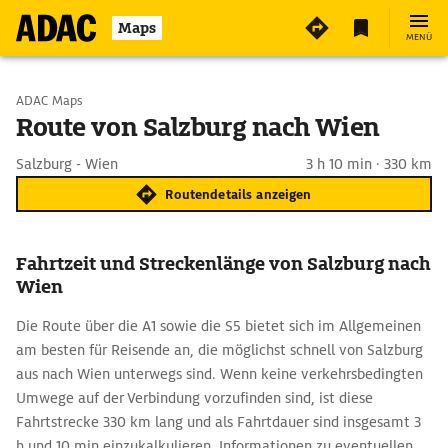
Maps
MENÜ
Start wählen
ADAC Maps
Route von Salzburg nach Wien
Ziel eingeben
Salzburg - Wien
3 h 10 min · 330 km
Routendetails anzeigen
Fahrtzeit und Streckenlänge von Salzburg nach
Wien
Die Route über die A1 sowie die S5 bietet sich im Allgemeinen
am besten für Reisende an, die möglichst schnell von Salzburg
aus nach Wien unterwegs sind. Wenn keine verkehrsbedingten
Umwege auf der Verbindung vorzufinden sind, ist diese
Fahrtstrecke 330 km lang und als Fahrtdauer sind insgesamt 3
h und 10 min einzukalkulieren. Informationen zu eventuellen