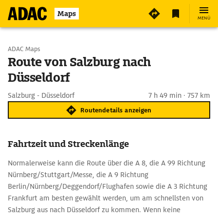
Maps
MENÜ
Start wählen
ADAC Maps
Route von Salzburg nach
Düsseldorf
Ziel eingeben
Salzburg - Düsseldorf
7 h 49 min · 757 km
Routendetails anzeigen
Fahrtzeit und Streckenlänge
Normalerweise kann die Route über die A 8, die A 99 Richtung
Nürnberg/Stuttgart/Messe, die A 9 Richtung
Berlin/Nürnberg/Deggendorf/Flughafen sowie die A 3 Richtung
Frankfurt am besten gewählt werden, um am schnellsten von
Salzburg aus nach Düsseldorf zu kommen. Wenn keine