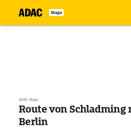
Maps
ADAC Maps
Route von Schladming 
Berlin