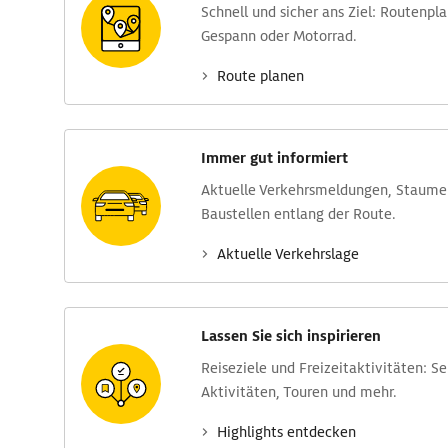
Schnell und sicher ans Ziel: Routen­pl
Gespann oder Motorrad.
Route planen
Immer gut informiert
Aktuelle Verkehrs­meldungen, Stau­m
Baustellen entlang der Route.
Aktuelle Verkehrs­lage
Lassen Sie sich inspirieren
Reise­ziele und Freizeit­aktivitäten: S
Aktivitäten, Touren und mehr.
Highlights entdecken