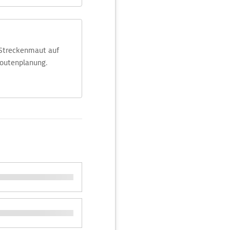
 Streckenmaut auf
Routenplanung.