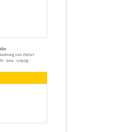
lin
hladming zum Zielort
 - Jena - Leipzig -