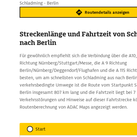
Schladming - Berlin
Routendetails anzeigen
Streckenlänge und Fahrtzeit von Sc
nach Berlin
Für gewöhnlich empfiehlt sich die Verbindung über die A10, 
Richtung Nürnberg/Stuttgart/Messe, die A 9 Richtung
Berlin/Nürnberg/Deggendorf/Flughafen und die A 115 Rich
besten, um am schnellsten von Schladming aus nach Berl
verkehrsbedingte Umwege ist die Route vom Startpunkt S
Berlin insgesamt 807 km lang und die Fahrtzeit liegt bei 7
Verkehrsstörungen und Hinweise auf dieser Fahrtstrecke k
Routenberechnung von ADAC Maps angezeigt werden.
Start