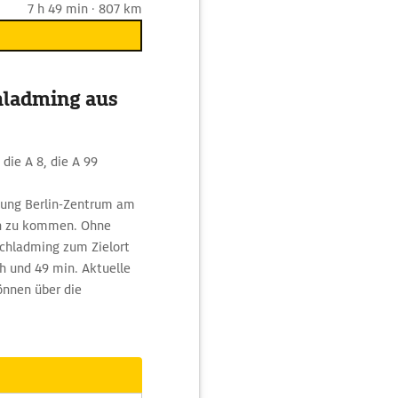
7 h 49 min · 807 km
hladming aus
die A 8, die A 99
tung Berlin-Zentrum am
in zu kommen. Ohne
chladming zum Zielort
 h und 49 min. Aktuelle
önnen über die