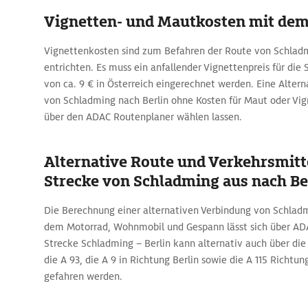
Vignetten- und Mautkosten mit de
Vignettenkosten sind zum Befahren der Route von Schladm
entrichten. Es muss ein anfallender Vignettenpreis für die
von ca. 9 € in Österreich eingerechnet werden. Eine Altern
von Schladming nach Berlin ohne Kosten für Maut oder Vig
über den ADAC Routenplaner wählen lassen.
Alternative Route und Verkehrsmitte
Strecke von Schladming aus nach Be
Die Berechnung einer alternativen Verbindung von Schladm
dem Motorrad, Wohnmobil und Gespann lässt sich über AD
Strecke Schladming – Berlin kann alternativ auch über die A
die A 93, die A 9 in Richtung Berlin sowie die A 115 Richtu
gefahren werden.