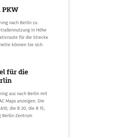
m PKW
ing nach Berlin zu
 Straßennutzung in Höhe
ativroute für die Strecke
nette können Sie sich
l für die
rlin
ing aus nach Berlin mit
AC Maps anzeigen. Die
10, die B 20, die B 15,
ng Berlin-Zentrum