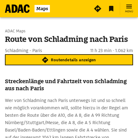
Maps
MENÜ
Start wählen
ADAC Maps
Route von Schladming nach Paris
Ziel eingeben
Schladming - Paris
11 h 23 min · 1.062 km
Routendetails anzeigen
Streckenlänge und Fahrtzeit von Schladming
aus nach Paris
Wer von Schladming nach Paris unterwegs ist und so schnell
wie möglich vorankommen will, sollte hierzu in der Regel am
besten die Route über die A10, die A 8, die A 99 Richtung
Nürnberg/Stuttgart/Messe, die A 8, die A 5 Richtung
Basel/Baden-Baden/Ettlingen sowie die A 4 wählen. Sie sind
auf der insgesamt 1062 km langen Fahrtstrecke von