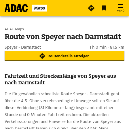
Maps
MENÜ
Start wählen
ADAC Maps
Route von Speyer nach Darmstadt
Ziel eingeben
Speyer - Darmstadt
1 h 0 min · 81,5 km
Routendetails anzeigen
Fahrtzeit und Streckenlänge von Speyer aus
nach Darmstadt
Die für gewöhnlich schnellste Route Speyer - Darmstadt geht
über die A 5. Ohne verkehrsbedingte Umwege sollten Sie auf
dieser Verbindung (81 Kilometer lang) insgesamt mit einer
Stunde und 0 Minuten Fahrtzeit rechnen. Die aktuellen
Verkehrsstörungen und Hinweise für die Route von Speyer aus
nach Darmstadt lassen sich direkt über den ADAC Maps