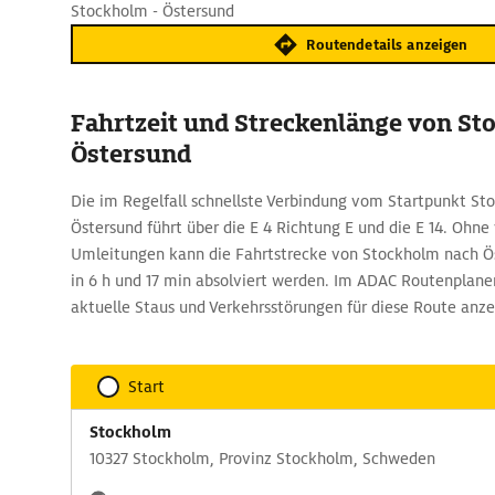
Stockholm - Östersund
Routendetails anzeigen
Fahrtzeit und Streckenlänge von S
Östersund
Die im Regelfall schnellste Verbindung vom Startpunkt St
Östersund führt über die E 4 Richtung E und die E 14. Ohn
Umleitungen kann die Fahrtstrecke von Stockholm nach Ö
in 6 h und 17 min absolviert werden. Im ADAC Routenplaner 
aktuelle Staus und Verkehrsstörungen für diese Route anze
Start
Stockholm
10327 Stockholm, Provinz Stockholm, Schweden