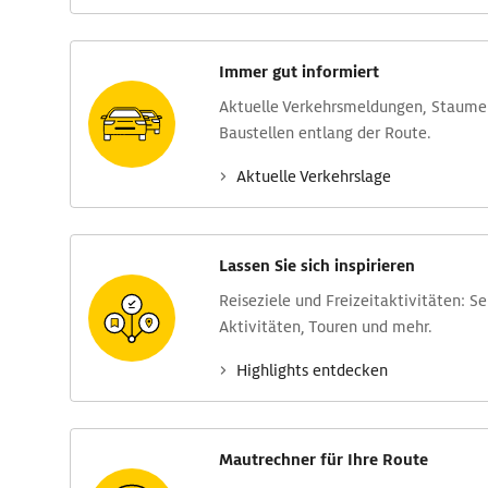
Immer gut informiert
Aktuelle Verkehrs­meldungen, Stau­m
Baustellen entlang der Route.
Aktuelle Verkehrs­lage
Lassen Sie sich inspirieren
Reise­ziele und Freizeit­aktivitäten: S
Aktivitäten, Touren und mehr.
Highlights entdecken
Mautrechner für Ihre Route