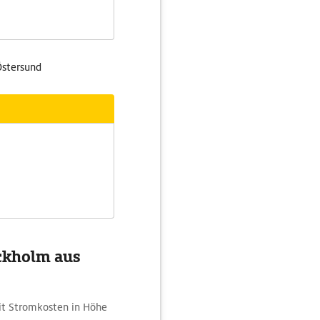
Östersund
ockholm aus
it Stromkosten in Höhe