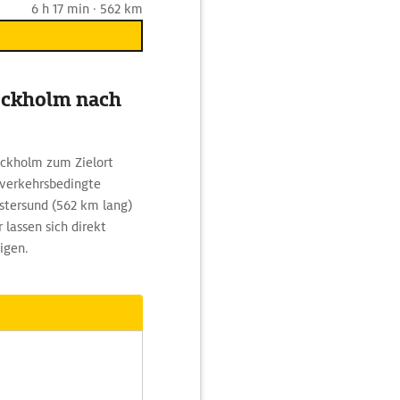
6 h 17 min · 562 km
tockholm nach
ockholm zum Zielort
e verkehrsbedingte
stersund (562 km lang)
lassen sich direkt
igen.