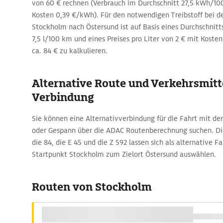
von 60 € rechnen (Verbrauch im Durchschnitt 27,5 kWh
Kosten 0,39 €/kWh). Für den notwendigen Treibstoff bei d
Stockholm nach Östersund ist auf Basis eines Durchschnit
7,5 l/100 km und eines Preises pro Liter von 2 € mit Kost
ca. 84 € zu kalkulieren.
Alternative Route und Verkehrsmitte
Verbindung
Sie können eine Alternativverbindung für die Fahrt mit 
oder Gespann über die ADAC Routenberechnung suchen. Die E
die 84, die E 45 und die Z 592 lassen sich als alternative 
Startpunkt Stockholm zum Zielort Östersund auswählen.
Routen von Stockholm