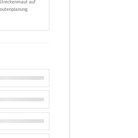
 Streckenmaut auf
Routenplanung.