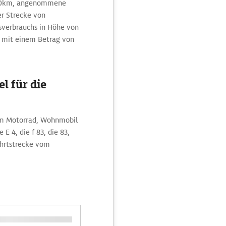
/100km, angenommene
er Strecke von
tsverbrauchs in Höhe von
en mit einem Betrag von
l für die
dem Motorrad, Wohnmobil
 4, die f 83, die 83,
Fahrtstrecke vom