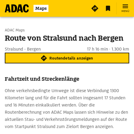
Maps
MENÜ
Start wählen
ADAC Maps
Route von Stralsund nach Bergen
Ziel eingeben
Stralsund - Bergen
17 h 16 min · 1.300 km
Routendetails anzeigen
Fahrtzeit und Streckenlänge
Ohne verkehrsbedingte Umwege ist diese Verbindung 1300
Kilometer lang und für die Fahrt sollten insgesamt 17 Stunden
und 16 Minuten einkalkuliert werden. Über die
Routenberechnung von ADAC Maps lassen sich Hinweise zu den
aktuellen Stau- und Verkehrsstörungsmeldungen auf der Route
vom Startpunkt Stralsund zum Zielort Bergen anzeigen.