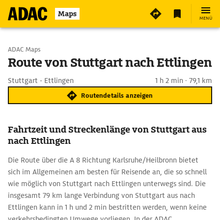
Maps
MENÜ
Start wählen
ADAC Maps
Route von Stuttgart nach Ettlingen
Ziel eingeben
Stuttgart - Ettlingen
1 h 2 min · 79,1 km
Routendetails anzeigen
Fahrtzeit und Streckenlänge von Stuttgart aus
nach Ettlingen
Die Route über die A 8 Richtung Karlsruhe/Heilbronn bietet
sich im Allgemeinen am besten für Reisende an, die so schnell
wie möglich von Stuttgart nach Ettlingen unterwegs sind. Die
insgesamt 79 km lange Verbindung von Stuttgart aus nach
Ettlingen kann in 1 h und 2 min bestritten werden, wenn keine
verkehrsbedingten Umwege vorliegen. In der ADAC