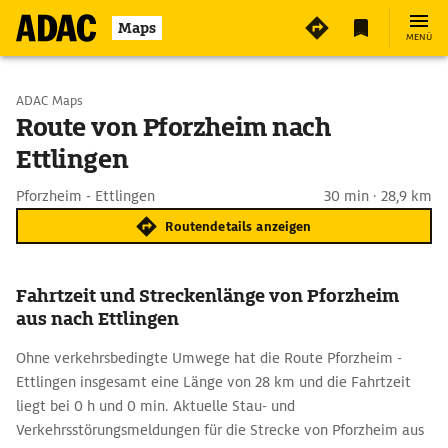
Maps
MENÜ
Start wählen
ADAC Maps
Route von Pforzheim nach
Ettlingen
Ziel eingeben
Pforzheim - Ettlingen
30 min · 28,9 km
Routendetails anzeigen
Fahrtzeit und Streckenlänge von Pforzheim
aus nach Ettlingen
Ohne verkehrsbedingte Umwege hat die Route Pforzheim -
Ettlingen insgesamt eine Länge von 28 km und die Fahrtzeit
liegt bei 0 h und 0 min. Aktuelle Stau- und
Verkehrsstörungsmeldungen für die Strecke von Pforzheim aus