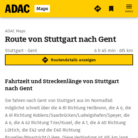
Maps
MENÜ
Start wählen
ADAC Maps
Route von Stuttgart nach Gent
Ziel eingeben
Stuttgart - Gent
6 h 45 min · 615 km
Routendetails anzeigen
Fahrtzeit und Streckenlänge von Stuttgart
nach Gent
Sie fahren nach Gent von Stuttgart aus im Normalfall
möglichst schnell über die A 81 Richtung Heilbronn, die A 6, die
A 61 Richtung Koblenz/Saarbrücken/Ludwigshafen/Speyer, die
A 6, die A 62 Richtung Trier/Kusel, die A 1, die A 60 Richtung
Lüttich, die E42 und die E40 Richtung
Bruxelles/Maastricht/Liège. Diese Verbindung ist 615 km lang