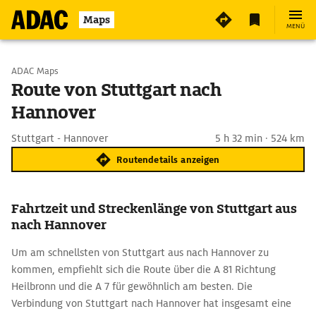
Maps
MENÜ
Start wählen
ADAC Maps
Route von Stuttgart nach
Hannover
Ziel eingeben
Stuttgart - Hannover
5 h 32 min · 524 km
Routendetails anzeigen
Fahrtzeit und Streckenlänge von Stuttgart aus
nach Hannover
Um am schnellsten von Stuttgart aus nach Hannover zu
kommen, empfiehlt sich die Route über die A 81 Richtung
Heilbronn und die A 7 für gewöhnlich am besten. Die
Verbindung von Stuttgart nach Hannover hat insgesamt eine