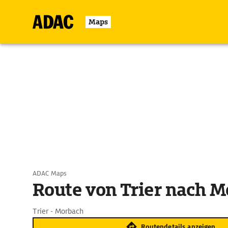
Maps
ADAC Maps
Route von Trier nach 
Trier - Morbach
Routendetails anzeigen