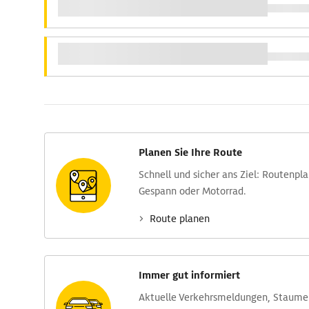
Planen Sie Ihre Route
Schnell und sicher ans Ziel: Routen­pl
Gespann oder Motorrad.
Route planen
Immer gut informiert
Aktuelle Verkehrs­meldungen, Stau­m