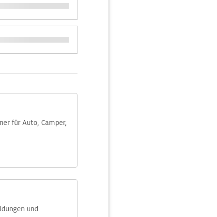
aner für Auto, Camper,
eldungen und