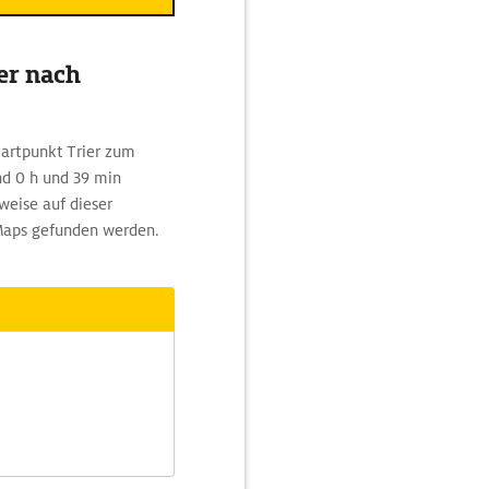
er nach
artpunkt Trier zum
nd 0 h und 39 min
weise auf dieser
Maps gefunden werden.