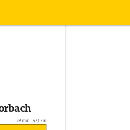
Morbach
39 min · 47,1 km