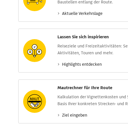
Baustellen entlang der Route.
Aktuelle Verkehrs­lage
Lassen Sie sich inspirieren
Reise­ziele und Freizeit­aktivitäten: S
Aktivitäten, Touren und mehr.
Highlights entdecken
Mautrechner für Ihre Route
Kalkulation der Vignettenkosten und
Basis Ihrer konkreten Strecken- und 
Ziel eingeben