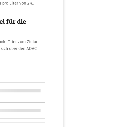
 pro Liter von 2 €.
l für die
nkt Trier zum Zielort
 sich über den ADAC