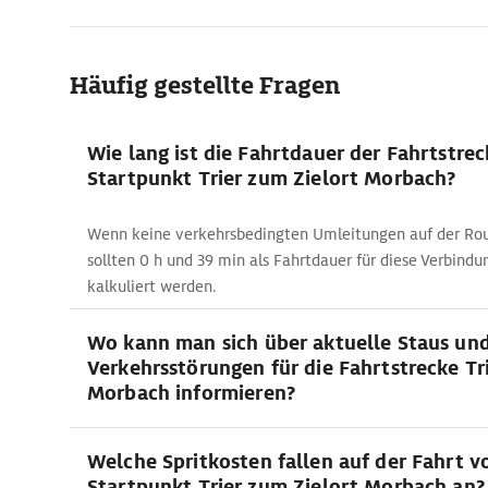
Häufig gestellte Fragen
Wie lang ist die Fahrtdauer der Fahrtstre
Startpunkt Trier zum Zielort Morbach?
Wenn keine verkehrsbedingten Umleitungen auf der Rou
sollten 0 h und 39 min als Fahrtdauer für diese Verbindu
kalkuliert werden.
Wo kann man sich über aktuelle Staus un
Verkehrsstörungen für die Fahrtstrecke Tri
Morbach informieren?
Welche Spritkosten fallen auf der Fahrt 
Startpunkt Trier zum Zielort Morbach an?