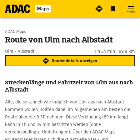
Maps
MENÜ
Start wählen
ADAC Maps
Route von Ulm nach Albstadt
Ziel eingeben
Ulm - Albstadt
1 h 34 min · 89,8 km
Routendetails anzeigen
Streckenlänge und Fahrtzeit von Ulm aus nach
Albstadt
Alle, die so schnell wie möglich von Ulm aus nach Albstadt
kommen wollen, sollten dabei im Allgemeinen am besten die
Route über die B 311 nehmen. Diese Verbindung (89 km lang)
kann in 1 h und 34 min bestritten werden (ohne
verkehrsbedingte Umleitungen). Über den ADAC Maps
Routenplaner lassen sich direkt aktuelle Stau- und