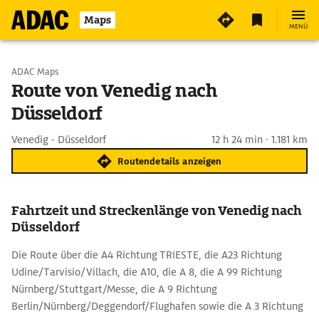
Maps
MENÜ
Start wählen
ADAC Maps
Route von Venedig nach
Düsseldorf
Ziel eingeben
Venedig - Düsseldorf
12 h 24 min · 1.181 km
Routendetails anzeigen
Fahrtzeit und Streckenlänge von Venedig nach
Düsseldorf
Die Route über die A4 Richtung TRIESTE, die A23 Richtung
Udine/Tarvisio/Villach, die A10, die A 8, die A 99 Richtung
Nürnberg/Stuttgart/Messe, die A 9 Richtung
Berlin/Nürnberg/Deggendorf/Flughafen sowie die A 3 Richtung