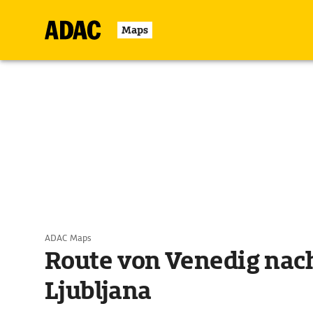
Maps
ADAC Maps
Route von Venedig nac
Ljubljana