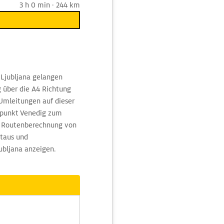
3 h 0 min · 244 km
 Ljubljana gelangen
g über die A4 Richtung
Umleitungen auf dieser
tpunkt Venedig zum
der Routenberechnung von
Staus und
ubljana anzeigen.