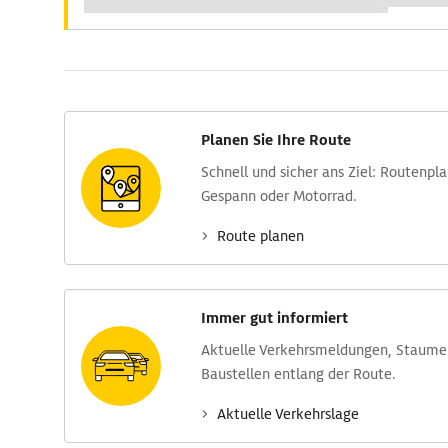
Planen Sie Ihre Route
Schnell und sicher ans Ziel: Routen­pl
Gespann oder Motorrad.
Route planen
Immer gut informiert
Aktuelle Verkehrs­meldungen, Stau­m
Baustellen entlang der Route.
Aktuelle Verkehrs­lage