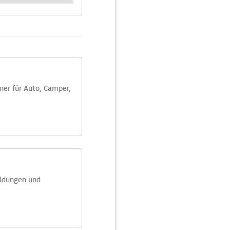
aner für Auto, Camper,
eldungen und