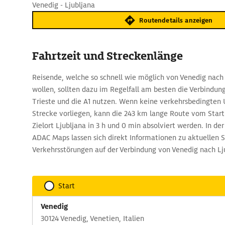
Venedig - Ljubljana
Routendetails anzeigen
Fahrtzeit und Streckenlänge
Reisende, welche so schnell wie möglich von Venedig nach
wollen, sollten dazu im Regelfall am besten die Verbindun
Trieste und die A1 nutzen. Wenn keine verkehrsbedingten 
Strecke vorliegen, kann die 243 km lange Route vom Star
Zielort Ljubljana in 3 h und 0 min absolviert werden. In 
ADAC Maps lassen sich direkt Informationen zu aktuellen 
Verkehrsstörungen auf der Verbindung von Venedig nach Lj
Start
Venedig
30124 Venedig, Venetien, Italien