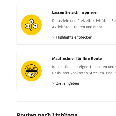
Lassen Sie sich inspirieren
Reise­ziele und Freizeit­aktivitäten: S
Aktivitäten, Touren und mehr.
Highlights entdecken
Mautrechner für Ihre Route
Kalkulation der Vignettenkosten und
Basis Ihrer konkreten Strecken- und 
Ziel eingeben
Routen nach Ljubljana