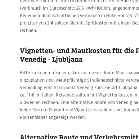
Reisende sollten für Elektroautos Stromkosten in Höhe von
(Verbrauch im Durchschnitt 27,5 kWh/100km, angenommen
Bei einem durchschnittlichen Verbrauch in Höhe von 7,5 l
pro Liter von 2 € sollten Sie mit Spritkosten mit einem Be
rechnen.
Vignetten- und Mautkosten für die 
Venedig - Ljubljana
Bitte kalkulieren Sie ein, dass auf dieser Route Maut- sow
einzuplanen sind. Mautpflichtige Straßenabschnitte verurs
Verbindung vom Startpunkt Venedig zum Zielort Ljubljana 
ca. 11 € in Italien. Reisende sollten mit Vignettenkosten in
Slowenien rechnen. Eine alternative Route von Venedig nac
keine Kosten für Maut und Vignette zu zahlen sind, kann 
Routenplaner angezeigt werden.
Alternative Route und Verkehrsmitte