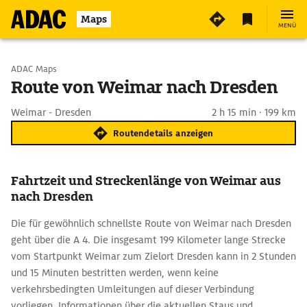
Maps
MENÜ
Start wählen
ADAC Maps
Route von Weimar nach Dresden
Ziel eingeben
Weimar - Dresden
2 h 15 min · 199 km
Routendetails anzeigen
Fahrtzeit und Streckenlänge von Weimar aus
nach Dresden
Die für gewöhnlich schnellste Route von Weimar nach Dresden
geht über die A 4. Die insgesamt 199 Kilometer lange Strecke
vom Startpunkt Weimar zum Zielort Dresden kann in 2 Stunden
und 15 Minuten bestritten werden, wenn keine
verkehrsbedingten Umleitungen auf dieser Verbindung
vorliegen. Informationen über die aktuellen Staus und