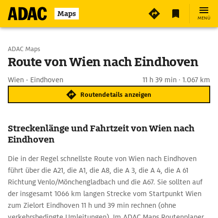
Maps
MENÜ
Start wählen
ADAC Maps
Route von Wien nach Eindhoven
Ziel eingeben
Wien - Eindhoven
11 h 39 min · 1.067 km
Routendetails anzeigen
Streckenlänge und Fahrtzeit von Wien nach
Eindhoven
Die in der Regel schnellste Route von Wien nach Eindhoven
führt über die A21, die A1, die A8, die A 3, die A 4, die A 61
Richtung Venlo/Mönchengladbach und die A67. Sie sollten auf
der insgesamt 1066 km langen Strecke vom Startpunkt Wien
zum Zielort Eindhoven 11 h und 39 min rechnen (ohne
verkehrsbedingte Umleitungen). Im ADAC Maps Routenplaner