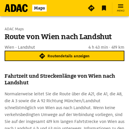
Maps
MENÜ
Start wählen
ADAC Maps
Route von Wien nach Landshut
Ziel eingeben
Wien - Landshut
4 h 43 min · 419 km
Routendetails anzeigen
Fahrtzeit und Streckenlänge von Wien nach
Landshut
Normalerweise leitet Sie die Route über die A21, die A1, die A8,
die A 3 sowie die A 92 Richtung München/Landshut
schnellstmöglich von Wien aus nach Landshut. Wenn keine
verkehrsbedingten Umwege auf der Verbindung vorliegen, sind
Sie auf der insgesamt 419 km langen Fahrtstrecke von Wien aus
nach Landshut 4 h und 43 min unterwegs. Informationen zu den