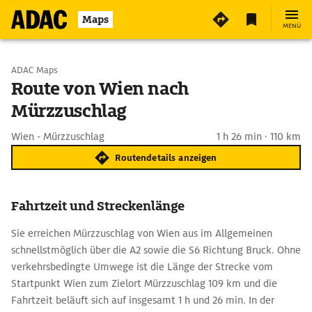
Maps
MENÜ
Start wählen
ADAC Maps
Route von Wien nach
Mürzzuschlag
Ziel eingeben
Wien - Mürzzuschlag
1 h 26 min · 110 km
Routendetails anzeigen
Fahrtzeit und Streckenlänge
Sie erreichen Mürzzuschlag von Wien aus im Allgemeinen
schnellstmöglich über die A2 sowie die S6 Richtung Bruck. Ohne
verkehrsbedingte Umwege ist die Länge der Strecke vom
Startpunkt Wien zum Zielort Mürzzuschlag 109 km und die
Fahrtzeit beläuft sich auf insgesamt 1 h und 26 min. In der