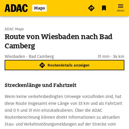
Maps
MENÜ
Start wählen
ADAC Maps
Route von Wiesbaden nach Bad
Camberg
Ziel eingeben
Wiesbaden - Bad Camberg
31 min · 34 km
Routendetails anzeigen
Streckenlänge und Fahrtzeit
Wenn keine verkehrsbedingten Umwege vorzufinden sind, hat
diese Route insgesamt eine Länge von 33 km und als Fahrtzeit
sind 0 h und 31 min einzukalkulieren. Über die ADAC
Routenberechnung können direkt Informationen zu aktuellen
Stau- und Verkehrsstörungsmeldungen auf der Strecke vom