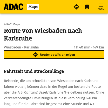
Maps
MENÜ
Start wählen
ADAC Maps
Route von Wiesbaden nach
Karlsruhe
Ziel eingeben
Wiesbaden - Karlsruhe
1 h 40 min · 149 km
Routendetails anzeigen
Fahrtzeit und Streckenlänge
Reisende, die am schnellsten von Wiesbaden nach Karlsruhe
fahren wollen, können dazu in der Regel am besten die Route
über die A 5 Richtung Basel/Karlsruhe/Heidelberg nutzen. Ohne
verkehrsbedingte Umleitungen ist diese Verbindung 148 km
lang und für die Fahrt sind insgesamt eine Stunde und 40