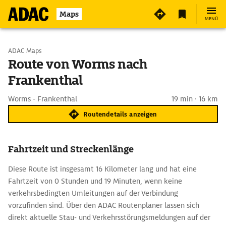
Maps
MENÜ
Start wählen
ADAC Maps
Route von Worms nach
Frankenthal
Ziel eingeben
Worms - Frankenthal
19 min · 16 km
Routendetails anzeigen
Fahrtzeit und Streckenlänge
Diese Route ist insgesamt 16 Kilometer lang und hat eine
Fahrtzeit von 0 Stunden und 19 Minuten, wenn keine
verkehrsbedingten Umleitungen auf der Verbindung
vorzufinden sind. Über den ADAC Routenplaner lassen sich
direkt aktuelle Stau- und Verkehrsstörungsmeldungen auf der