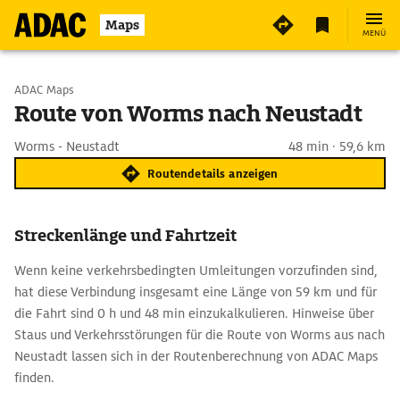
Maps
MENÜ
Start wählen
ADAC Maps
Route von Worms nach Neustadt
Ziel eingeben
Worms - Neustadt
48 min · 59,6 km
Routendetails anzeigen
Streckenlänge und Fahrtzeit
Wenn keine verkehrsbedingten Umleitungen vorzufinden sind,
hat diese Verbindung insgesamt eine Länge von 59 km und für
die Fahrt sind 0 h und 48 min einzukalkulieren. Hinweise über
Staus und Verkehrsstörungen für die Route von Worms aus nach
Neustadt lassen sich in der Routenberechnung von ADAC Maps
finden.