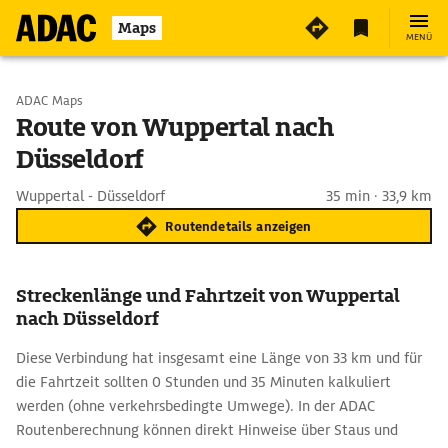
Maps
MENÜ
Start wählen
ADAC Maps
Route von Wuppertal nach
Düsseldorf
Ziel eingeben
Wuppertal - Düsseldorf
35 min · 33,9 km
Routendetails anzeigen
Streckenlänge und Fahrtzeit von Wuppertal
nach Düsseldorf
Diese Verbindung hat insgesamt eine Länge von 33 km und für
die Fahrtzeit sollten 0 Stunden und 35 Minuten kalkuliert
werden (ohne verkehrsbedingte Umwege). In der ADAC
Routenberechnung können direkt Hinweise über Staus und