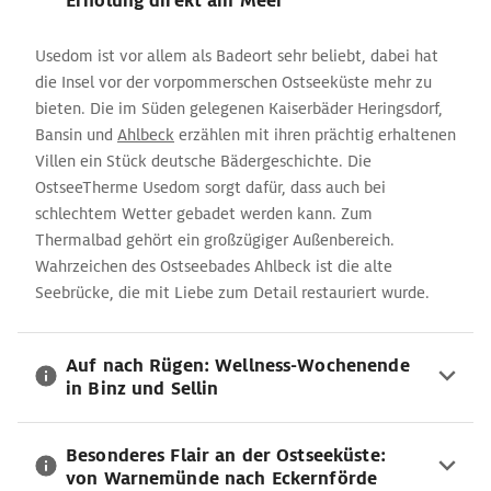
Erholung direkt am Meer
Usedom ist vor allem als Badeort sehr beliebt, dabei hat
die Insel vor der vorpommerschen Ostseeküste mehr zu
bieten. Die im Süden gelegenen Kaiserbäder Heringsdorf,
Bansin und
Ahlbeck
erzählen mit ihren prächtig erhaltenen
Villen ein Stück deutsche Bädergeschichte. Die
OstseeTherme Usedom sorgt dafür, dass auch bei
schlechtem Wetter gebadet werden kann. Zum
Thermalbad gehört ein großzügiger Außenbereich.
Wahrzeichen des Ostseebades Ahlbeck ist die alte
Seebrücke, die mit Liebe zum Detail restauriert wurde.
Auf nach Rügen: Wellness-Wochenende
in Binz und Sellin
Besonderes Flair an der Ostseeküste:
von Warnemünde nach Eckernförde