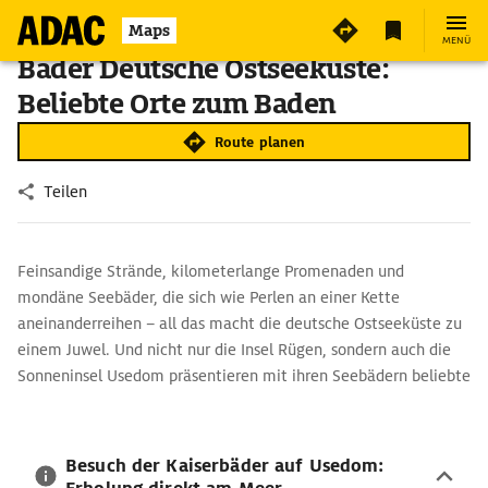
Maps
MENÜ
Bäder Deutsche Ostseeküste:
Beliebte Orte zum Baden
Route planen
Teilen
Feinsandige Strände, kilometerlange Promenaden und
mondäne Seebäder, die sich wie Perlen an einer Kette
aneinanderreihen – all das macht die deutsche Ostseeküste zu
einem Juwel. Und nicht nur die Insel Rügen, sondern auch die
Sonneninsel Usedom präsentieren mit ihren Seebädern beliebte
Ziele für Kur und Spa an der Ostsee.
Besuch der Kaiserbäder auf Usedom: