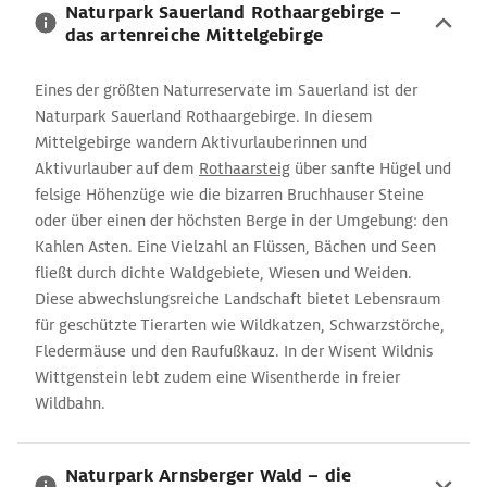
Naturpark Sauerland Rothaargebirge –
das artenreiche Mittelgebirge
Eines der größten Naturreservate im Sauerland ist der
Naturpark Sauerland Rothaargebirge. In diesem
Mittelgebirge wandern Aktivurlauberinnen und
Aktivurlauber auf dem
Rothaarsteig
über sanfte Hügel und
felsige Höhenzüge wie die bizarren Bruchhauser Steine
oder über einen der höchsten Berge in der Umgebung: den
Kahlen Asten. Eine Vielzahl an Flüssen, Bächen und Seen
fließt durch dichte Waldgebiete, Wiesen und Weiden.
Diese abwechslungsreiche Landschaft bietet Lebensraum
für geschützte Tierarten wie Wildkatzen, Schwarzstörche,
Fledermäuse und den Raufußkauz. In der Wisent Wildnis
Wittgenstein lebt zudem eine Wisentherde in freier
Wildbahn.
Naturpark Arnsberger Wald – die