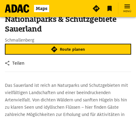
Maps
MENÜ
Nationalparks & Schutzgebiete
Sauerland
Schmallenberg
Route planen
Teilen
Das Sauerland ist reich an Naturparks und Schutzgebieten mit
vielfältigen Landschaften und einer beeindruckenden
Artenvielfalt. Von dichten Wäldern und sanften Hügeln bis hin
zu klaren Seen und idyllischen Flüssen – hier finden Gäste
zahlreiche Möglichkeiten zur Erholung und für Aktivitäten in
der Natur.