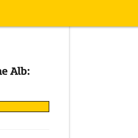
e Alb: