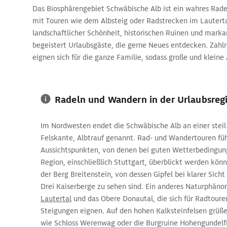
Das Biosphärengebiet Schwäbische Alb ist ein wahres Rad
mit Touren wie dem Albsteig oder Radstrecken im Lauterta
landschaftlicher Schönheit, historischen Ruinen und mark
begeistert Urlaubsgäste, die gerne Neues entdecken. Zahlr
eignen sich für die ganze Familie, sodass große und kleine
ihren Aktivitäten auf der Schwäbischen Alb gemeinsam Sp
Radeln und Wandern in der Urlaubsreg
Im Nordwesten endet die Schwäbische Alb an einer steil
Felskante, Albtrauf genannt. Rad- und Wandertouren füh
Aussichtspunkten, von denen bei guten Wetterbedingung
Region, einschließlich Stuttgart, überblickt werden könn
der Berg Breitenstein, von dessen Gipfel bei klarer Sicht
Drei Kaiserberge zu sehen sind. Ein anderes Naturphän
Lautertal
und das Obere Donautal, die sich für Radtour
Steigungen eignen. Auf den hohen Kalksteinfelsen grüße
wie Schloss Werenwag oder die Burgruine Hohengundelf