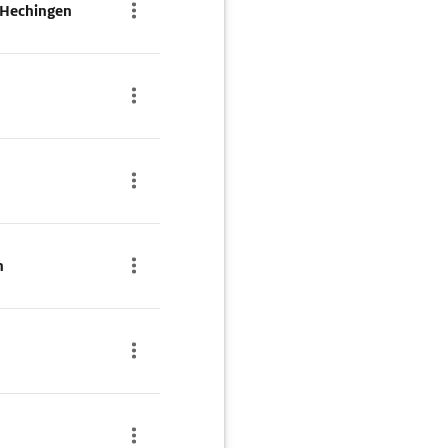
 Hechingen
h