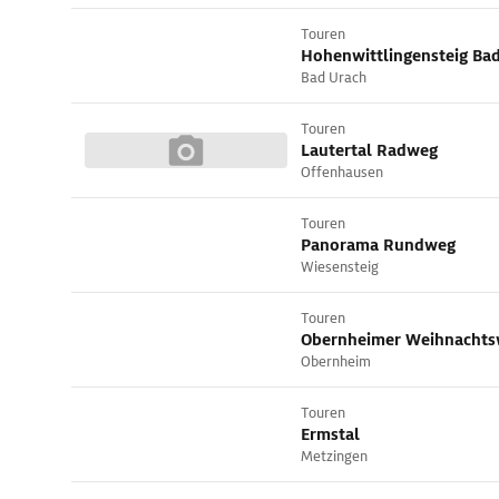
Touren
Hohenwittlingensteig Ba
Bad Urach
Touren
Lautertal Radweg
Offenhausen
Touren
Panorama Rundweg
Wiesensteig
Touren
Obernheimer Weihnacht
Obernheim
Touren
Ermstal
Metzingen