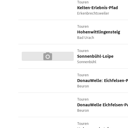
Touren
Kelten-Erlebnis-Pfad
Erkenbrechtsweiler
Touren
Hohenwittlingensteig
Bad Urach
Touren
Sonnenbühl-Loipe
Sonnenbühl
Touren
DonauWelle: Eichfelsen
Beuron
Touren
DonauWelle Eichfelsen-
Beuron
Touren