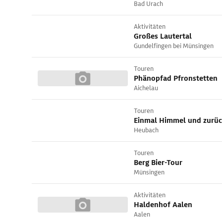
Bad Urach
Aktivitäten
Großes Lautertal
Gundelfingen bei Münsingen
Touren
Phänopfad Pfronstetten
Aichelau
Touren
Einmal Himmel und zurü
Heubach
Touren
Berg Bier-Tour
Münsingen
Aktivitäten
Haldenhof Aalen
Aalen