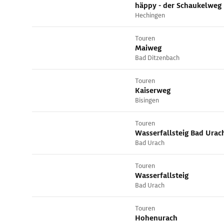
häppy - der Schaukelweg
Hechingen
Touren
Maiweg
Bad Ditzenbach
Touren
Kaiserweg
Bisingen
Touren
Wasserfallsteig Bad Urac
Bad Urach
Touren
Wasserfallsteig
Bad Urach
Touren
Hohenurach