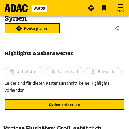
Maps
MENÜ
Syrien
Route planen
Highlights & Sehenswertes
Aktivitäten
Landschaft
Bauwerke
Leider sind für diesen Kartenausschnitt keine Highlights
vorhanden.
Syrien entdecken
Kuriose Flughäfen: Groß, gefährlich,