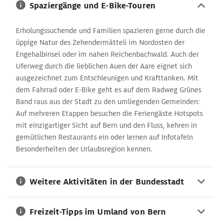
entdecken auf Besichtigungstouren in der Schweizer
Spaziergänge und E-Bike-Touren
Hauptstadt und in der Umgebung jeden Tag neue Abenteuer.
Erholungssuchende und Familien spazieren gerne durch die
üppige Natur des Zehendermätteli im Nordosten der
Engehalbinsel oder im nahen Reichenbachwald. Auch der
Uferweg durch die lieblichen Auen der Aare eignet sich
ausgezeichnet zum Entschleunigen und Krafttanken. Mit
dem Fahrrad oder E-Bike geht es auf dem Radweg Grünes
Band raus aus der Stadt zu den umliegenden Gemeinden:
Auf mehreren Etappen besuchen die Feriengäste Hotspots
mit einzigartiger Sicht auf Bern und den Fluss, kehren in
gemütlichen Restaurants ein oder lernen auf Infotafeln
Besonderheiten der Urlaubsregion kennen.
Weitere Aktivitäten in der Bundesstadt
Freizeit-Tipps im Umland von Bern