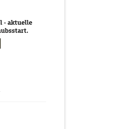
 - aktuelle
ubsstart.
g