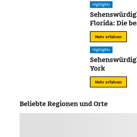
Highlights
Sehenswürdigk
Florida: Die b
Mehr erfahren
Highlights
Sehenswürdig
York
Mehr erfahren
Beliebte Regionen und Orte