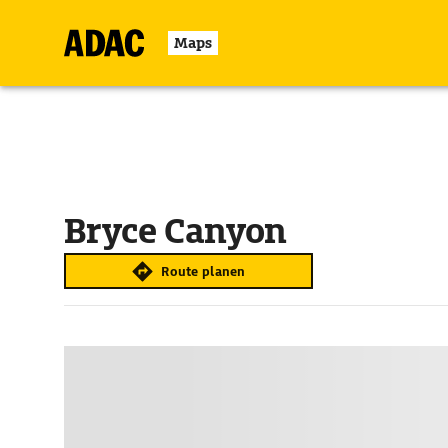
Maps
Bryce Canyon
Route planen