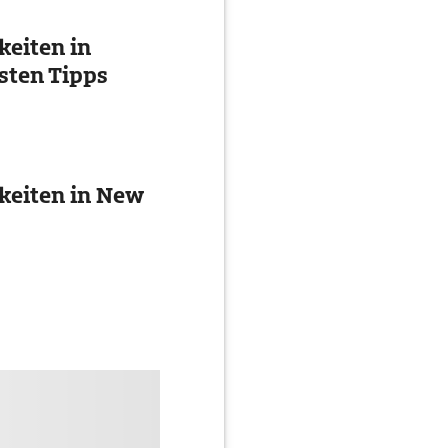
eiten in
esten Tipps
keiten in New