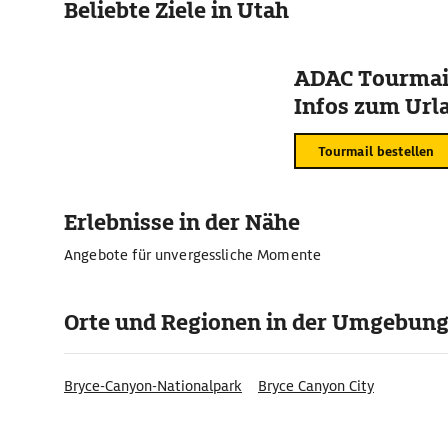
Beliebte Ziele in Utah
ADAC Tourmail
Infos zum Urla
Tourmail bestellen
Erlebnisse in der Nähe
Angebote für unvergessliche Momente
Orte und Regionen in der Umgebun
Bryce-Canyon-Nationalpark
Bryce Canyon City