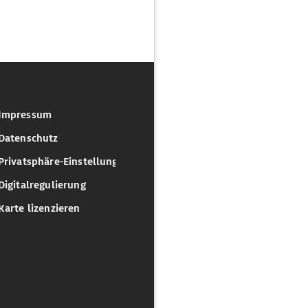
Impressum
Datenschutz
Privatsphäre-Einstellungen
Digitalregulierung
Karte lizenzieren