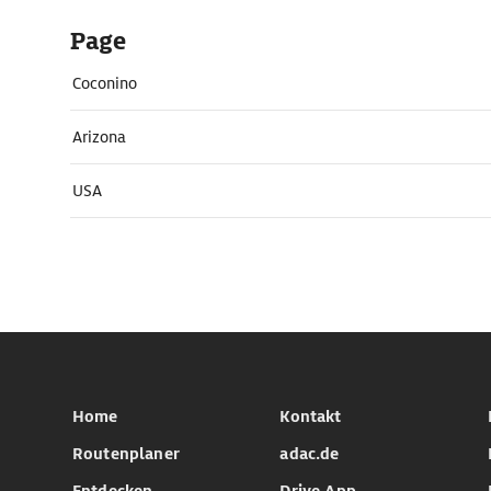
Page
Coconino
Arizona
USA
Home
Kontakt
Routenplaner
adac.de