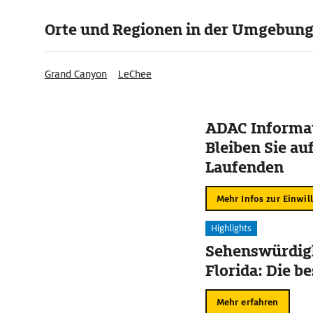
Orte und Regionen in der Umgebun
Grand Canyon
LeChee
ADAC Informat
Bleiben Sie au
Laufenden
Mehr Infos zur Einwil
Highlights
Sehenswürdigk
Florida: Die b
Mehr erfahren