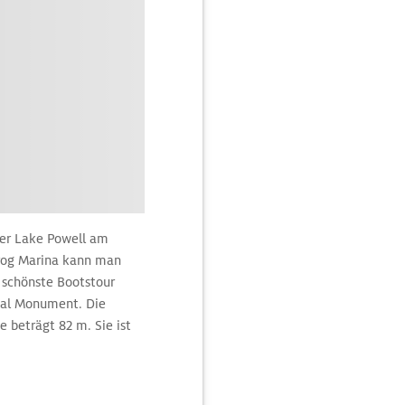
der Lake Powell am
rog Marina kann man
 schönste Bootstour
nal Monument. Die
 beträgt 82 m. Sie ist