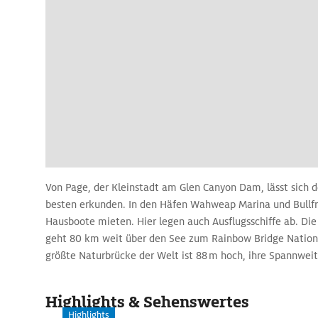
Von Page, der Kleinstadt am Glen Canyon Dam, lässt sich 
besten erkunden. In den Häfen Wahweap Marina und Bullf
Hausboote mieten. Hier legen auch Ausflugsschiffe ab. Die
geht 80 km weit über den See zum Rainbow Bridge Natio
größte Naturbrücke der Welt ist 88 m hoch, ihre Spannweite
den Navajo heilig.
Highlights & Sehenswertes
Highlights