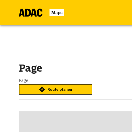
Maps
Page
Page
Route planen