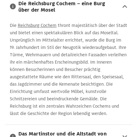
Die Reichsburg Cochem – eine Burg
über der Mosel
Die
Reichsburg Cochem
thront majestätisch über der Stadt
und bietet einen spektakulären Blick auf das Moseltal.
Ursprünglich im Mittelalter errichtet, wurde die Burg im
19. Jahrhundert im Stil der Neugotik wiederaufgebaut. Ihre
Türme, Wehrmauern und detailreichen Fassaden verleihen
ihr ein märchenhaftes Erscheinungsbild. Im Inneren
können Besucherinnen und Besucher prächtig
ausgestattete Räume wie den Rittersaal, den Speisesaal,
das Jagdzimmer und die Kemenate besichtigen. Die
Einrichtung umfasst wertvolle Möbel, kunstvolle
Schnitzereien und beeindruckende Gemälde. Die
Reichsburg ist ein zentrales Wahrzeichen Cochems und
lässt die Geschichte der Region lebendig werden.
Das Martinstor und die Altstadt von