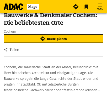
Maps
MENÜ
Bauwerke & Denkmäler Cochem:
Die beliebtesten Orte
Cochem
Route planen
Teilen
Cochem, die malerische Stadt an der Mosel, beeindruckt mit
ihrer historischen Architektur und einzigartigen Lage. Die
Bauwerke spiegeln die lange Geschichte der Stadt wider und
prägen ihr Stadtbild. Ob mittelalterliche Burgen,
traditionsreiche Fachwerkhäuser oder faszinierende Museen –
Cochem bietet zahlreiche architektonische Highlights.