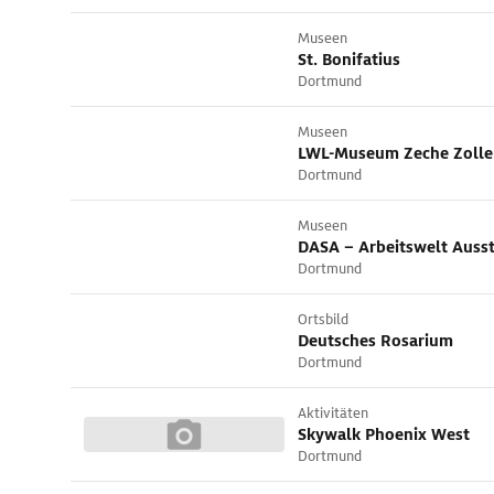
Museen
St. Bonifatius
Dortmund
Museen
LWL-Museum Zeche Zolle
Dortmund
Museen
DASA – Arbeitswelt Auss
Dortmund
Ortsbild
Deutsches Rosarium
Dortmund
Aktivitäten
Skywalk Phoenix West
Dortmund