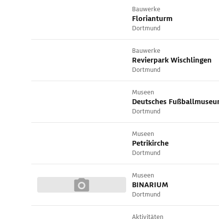
Bauwerke
Florianturm
Dortmund
Bauwerke
Revierpark Wischlingen
Dortmund
Museen
Deutsches Fußballmuse
Dortmund
Museen
Petrikirche
Dortmund
Museen
BINARIUM
Dortmund
Aktivitäten