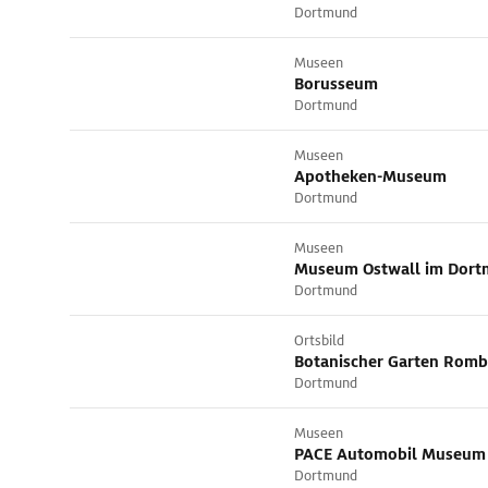
Dortmund
Museen
Borusseum
Dortmund
Museen
Apotheken-Museum
Dortmund
Museen
Museum Ostwall im Dort
Dortmund
Ortsbild
Botanischer Garten Romb
Dortmund
Museen
PACE Automobil Museum
Dortmund