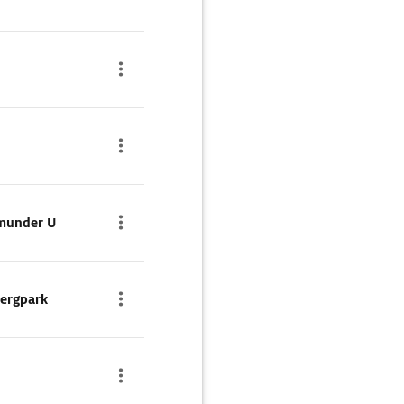
munder U
ergpark