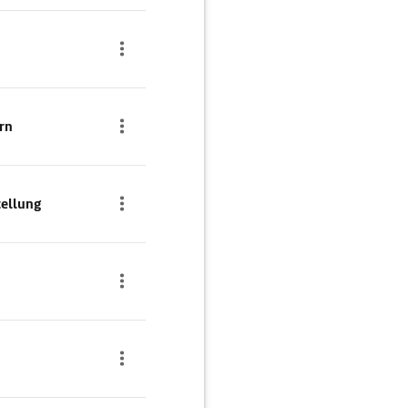
rn
tellung