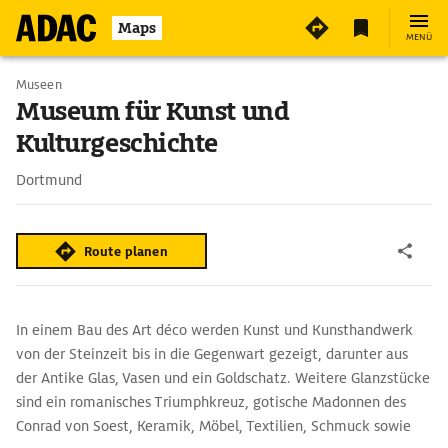
4
Maps
MENÜ
Museen
Museum für Kunst und
Kulturgeschichte
Dortmund
Route planen
In einem Bau des Art déco werden Kunst und Kunsthandwerk
von der Steinzeit bis in die Gegenwart gezeigt, darunter aus
der Antike Glas, Vasen und ein Goldschatz. Weitere Glanzstücke
sind ein romanisches Triumphkreuz, gotische Madonnen des
Conrad von Soest, Keramik, Möbel, Textilien, Schmuck sowie