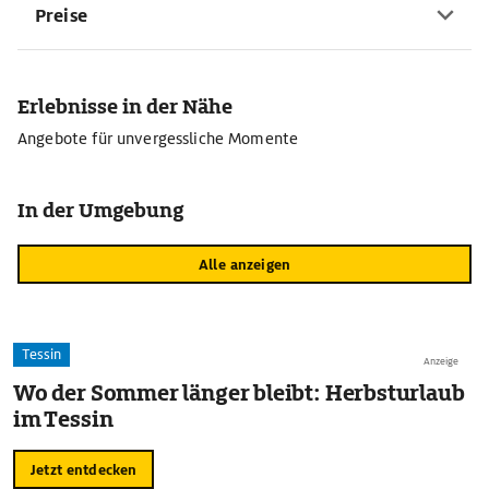
Preise
Erlebnisse in der Nähe
Angebote für unvergessliche Momente
In der Umgebung
Alle anzeigen
Tessin
Anzeige
Wo der Sommer länger bleibt: Herbsturlaub
im Tessin
Jetzt entdecken