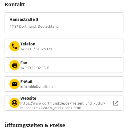
Kontakt
Hansastraße 3
44137 Dortmund, Deutschland
Telefon
+49 231 / 50-26028
Fax
+49 23 15 02 55 11
E-Mail
info.mkk@stadtdo.de
Website
https://www.dortmund.de/de/freizeit_und_kultur/
museen/mkk/start_mkk/index.html
Öffnungszeiten & Preise