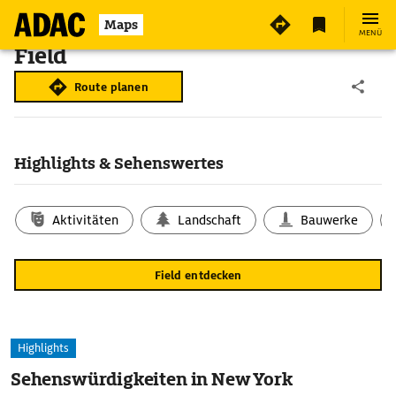
Maps
MENÜ
Field
Route planen
Highlights & Sehenswertes
Aktivitäten
Landschaft
Bauwerke
Field entdecken
Highlights
Sehenswürdigkeiten in New York