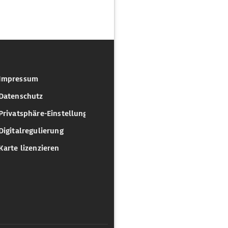
Impressum
Datenschutz
Privatsphäre-Einstellungen
Digitalregulierung
Karte lizenzieren