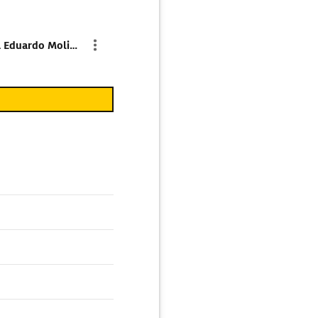
Parkplatz Calle Periodista Eduardo Molina Fajardo