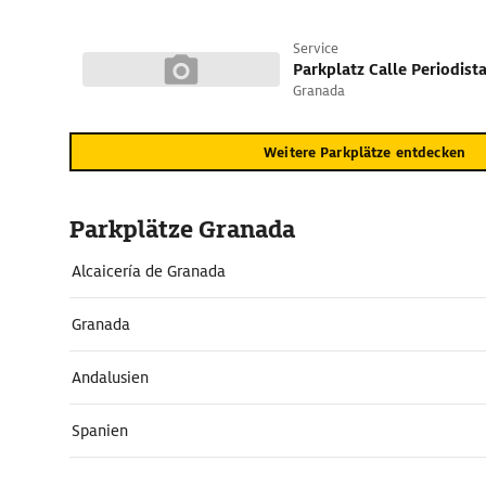
Service
Granada
Weitere Parkplätze entdecken
Parkplätze Granada
Alcaicería de Granada
Granada
Andalusien
Spanien