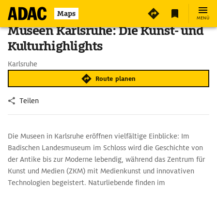
Maps
MENÜ
Museen Karlsruhe: Die Kunst- und
Kulturhighlights
Karlsruhe
Route planen
Teilen
Die Museen in Karlsruhe eröffnen vielfältige Einblicke: Im
Badischen Landesmuseum im Schloss wird die Geschichte von
der Antike bis zur Moderne lebendig, während das Zentrum für
Kunst und Medien (ZKM) mit Medienkunst und innovativen
Technologien begeistert. Naturliebende finden im
Naturkundemuseum faszinierende Ausstellungen und lebendige
Aquarien. Die Karlsruher Museumslandschaft bietet