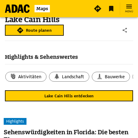
Maps
MENÜ
Lake Cain Hills
Route planen
Highlights & Sehenswertes
Aktivitäten
Landschaft
Bauwerke
Lake Cain Hills entdecken
Highlights
Sehenswürdigkeiten in Florida: Die besten