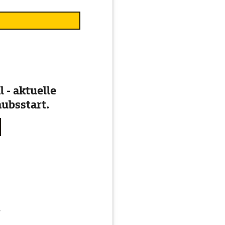
 - aktuelle
ubsstart.
g