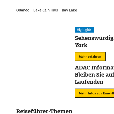
Orlando
Lake Cain Hills
Bay Lake
Highlights
Sehenswürdig
York
Mehr erfahren
ADAC Informat
Bleiben Sie au
Laufenden
Mehr Infos zur Einwil
Reiseführer-Themen