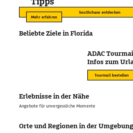
Tipps
Southchase entdecken
Mehr erfahren
Beliebte Ziele in Florida
ADAC Tourmail
Infos zum Urla
Tourmail bestellen
Erlebnisse in der Nähe
Angebote für unvergessliche Momente
Orte und Regionen in der Umgebun