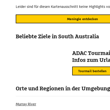
Leider sind für diesen Kartenausschnitt keine Highlights v
Meningie entdecken
Beliebte Ziele in South Australia
ADAC Tourmail
Infos zum Urla
Tourmail bestellen
Orte und Regionen in der Umgebun
Murray River