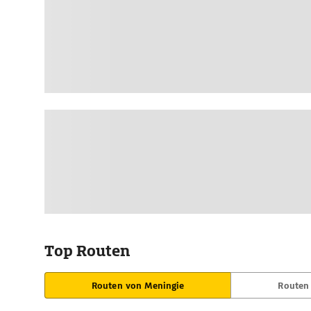
Top Routen
Routen von Meningie
Routen