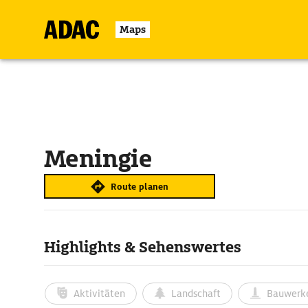
Maps
Meningie
Route planen
Highlights & Sehenswertes
Aktivitäten
Landschaft
Bauwerk