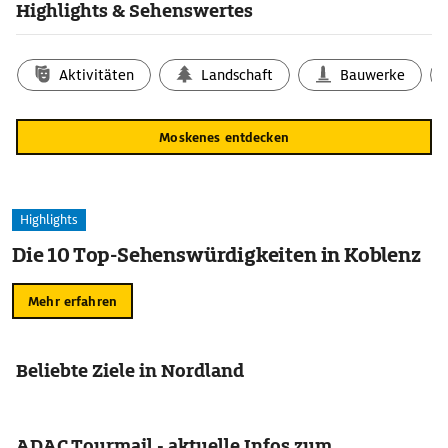
Highlights & Sehenswertes
Aktivitäten
Landschaft
Bauwerke
Moskenes entdecken
Highlights
Die 10 Top-Sehenswürdigkeiten in Koblenz
Mehr erfahren
Beliebte Ziele in Nordland
ADAC Tourmail - aktuelle Infos zum