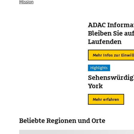
Mission
ADAC Informat
Bleiben Sie au
Laufenden
Mehr Infos zur Einwil
Highlights
Sehenswürdig
York
Mehr erfahren
Beliebte Regionen und Orte