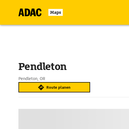
Maps
Pendleton
Pendleton, OR
Route planen