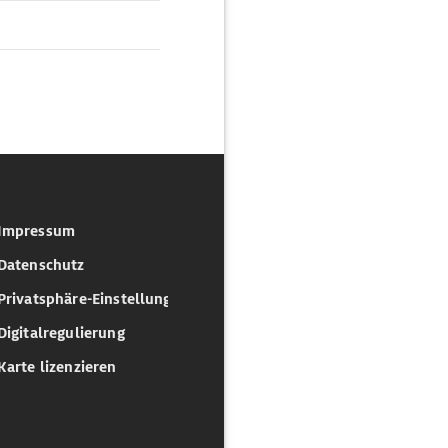
Impressum
Datenschutz
Privatsphäre-Einstellungen
Digitalregulierung
Karte lizenzieren