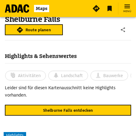
Maps
MENÜ
Shelburne Falls
Route planen
Highlights & Sehenswertes
Aktivitäten
Landschaft
Bauwerke
Leider sind für diesen Kartenausschnitt keine Highlights
vorhanden.
Shelburne Falls entdecken
Highlights