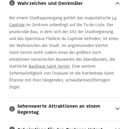
Wahrzeichen und Denkmäler
Bei einem Stadtspaziergang gehört das majestätische
Le
Capitole
im Zentrum unbedingt auf die To-do-Liste. Der
prunkvolle Bau, in dem sich der Sitz der Stadtregierung
und das Opernhaus Théâtre du Capitole befinden, ist eines
der Wahrzeichen der Stadt. Im angrenzenden Viertel
Saint-Sernin steht zudem eines der größten noch
erhaltenen romanischen Bauwerke des Abendlandes, die
stattliche
Basilique Saint-Sernin
. Eine weitere
Sehenswürdigkeit von Toulouse ist die Kathedrale Saint-
Étienne mit ihrer hängenden, schwalbennestförmigen
Orgel.
Sehenswerte Attraktionen an einem
Regentag