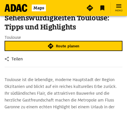
Maps
MENÜ
Sehenswürdigkeiten Toulouse:
Tipps und Highlights
Toulouse
Route planen
Teilen
Toulouse ist die lebendige, moderne Hauptstadt der Region
Okzitanien und blickt auf ein reiches kulturelles Erbe zurück.
Ihr südländisches Flair, die attraktiven Bauwerke und die
herzliche Gastfreundschaft machen die Metropole am Fluss
Garonne zu einem echten Highlight bei einem Urlaub in der
südfranzösischen Landschaft.